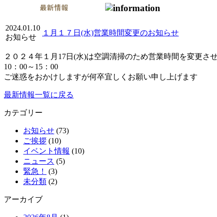
2024.01.10
１月１７日(水)営業時間変更のお知らせ
お知らせ
２０２４年１月17日(水)は空調清掃のため営業時間を変更さ
10：00～15：00
ご迷惑をおかけしますが何卒宜しくお願い申し上げます
最新情報一覧に戻る
カテゴリー
お知らせ
(73)
ご挨拶
(10)
イベント情報
(10)
ニュース
(5)
緊急！
(3)
未分類
(2)
アーカイブ