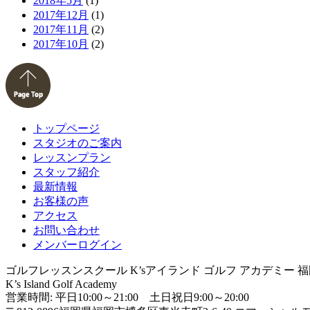
2018年5月
(1)
2017年12月
(1)
2017年11月
(2)
2017年10月
(2)
トップページ
スタジオのご案内
レッスンプラン
スタッフ紹介
最新情報
お客様の声
アクセス
お問い合わせ
メンバーログイン
ゴルフレッスンスクール K’sアイランド ゴルフ アカデミー 
K’s Island Golf Academy
営業時間: 平日10:00～21:00 土日祝日9:00～20:00