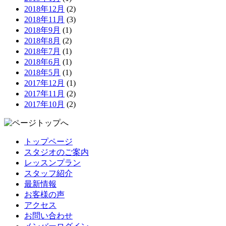
2018年12月
(2)
2018年11月
(3)
2018年9月
(1)
2018年8月
(2)
2018年7月
(1)
2018年6月
(1)
2018年5月
(1)
2017年12月
(1)
2017年11月
(2)
2017年10月
(2)
トップページ
スタジオのご案内
レッスンプラン
スタッフ紹介
最新情報
お客様の声
アクセス
お問い合わせ