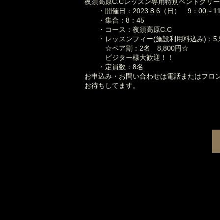
夜須高原C.Cレッスン専用特別ベントグリ
・開催日：2023.8.6（日） 9：00～11
・集合：8：45
・コース：夜須高原C.C
・レッスンフィー(施設利用料込み)：5,5
☆ペア割：2名 8,800円☆
ビジター様大歓迎！！
・定員数：8名
お申込み・お問い合わせは電話またはフロ
お待ちしてます。