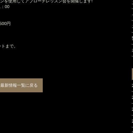
ーンを使用してアプローチレッスン会を開催します!
：00
00円
ントまで。
最新情報一覧に戻る