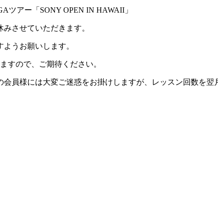
ツアー「SONY OPEN IN HAWAII」
休みさせていただきます。
すようお願いします。
きますので、ご期待ください。
の会員様には大変ご迷惑をお掛けしますが、レッスン回数を翌