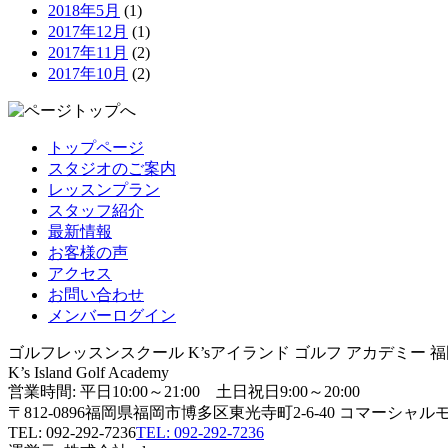
2018年5月
(1)
2017年12月
(1)
2017年11月
(2)
2017年10月
(2)
トップページ
スタジオのご案内
レッスンプラン
スタッフ紹介
最新情報
お客様の声
アクセス
お問い合わせ
メンバーログイン
ゴルフレッスンスクール K’sアイランド ゴルフ アカデミー 
K’s Island Golf Academy
営業時間: 平日10:00～21:00 土日祝日9:00～20:00
〒812-0896福岡県福岡市博多区東光寺町2-6-40 コマーシャル
TEL: 092-292-7236
TEL: 092-292-7236