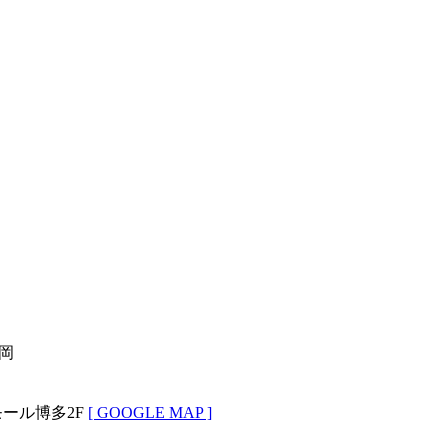
福岡
モール博多2F
[ GOOGLE MAP ]