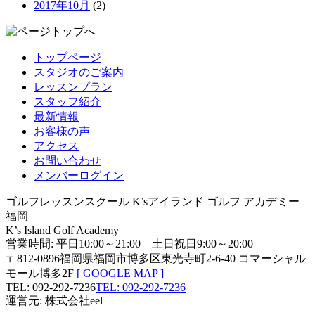
2017年10月
(2)
トップページ
スタジオのご案内
レッスンプラン
スタッフ紹介
最新情報
お客様の声
アクセス
お問い合わせ
メンバーログイン
ゴルフレッスンスクール K’sアイランド ゴルフ アカデミー
福岡
K’s Island Golf Academy
営業時間: 平日10:00～21:00 土日祝日9:00～20:00
〒812-0896福岡県福岡市博多区東光寺町2-6-40 コマーシャル
モール博多2F
[ GOOGLE MAP ]
TEL: 092-292-7236
TEL: 092-292-7236
運営元: 株式会社eel