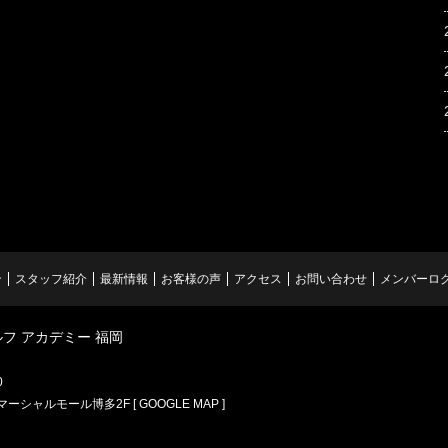
ン
スタッフ紹介
最新情報
お客様の声
アクセス
お問い合わせ
メンバーロ
ルフ アカデミー 福岡
0
 コマーシャルモール博多2F
[ GOOGLE MAP ]