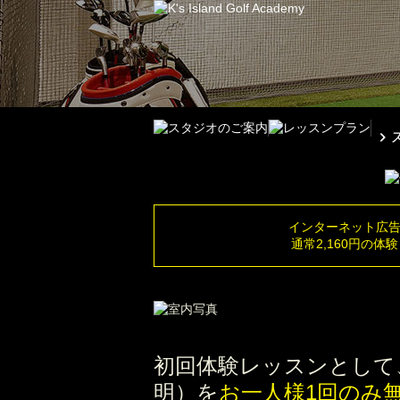
インターネット広
通常2,160円の
初回体験レッスンとして、
明）を
お一人様1回のみ